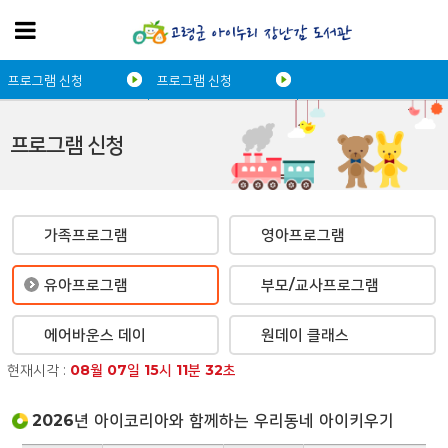
프로그램 신청
프로그램 신청
프로그램 신청
가족프로그램
영아프로그램
유아프로그램
부모/교사프로그램
에어바운스 데이
원데이 클래스
현재시각 :
08
월
07
일
15
시
11
분
32
초
2026년 아이코리아와 함께하는 우리동네 아이키우기