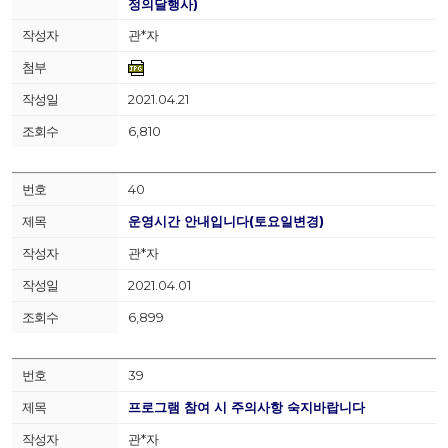
정의달행사)
관*자
2021.04.21
6,810
40
운영시간 안내입니다(토요일변경)
관*자
2021.04.01
6,899
39
프로그램 참여 시 주의사항 숙지바랍니다
관*자