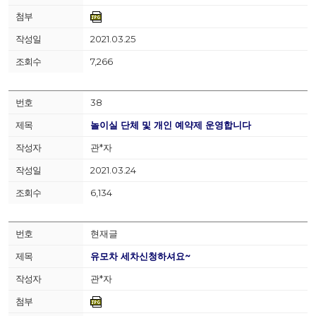
2021.03.25
7,266
38
놀이실 단체 및 개인 예약제 운영합니다
관*자
2021.03.24
6,134
현재글
유모차 세차신청하셔요~
관*자