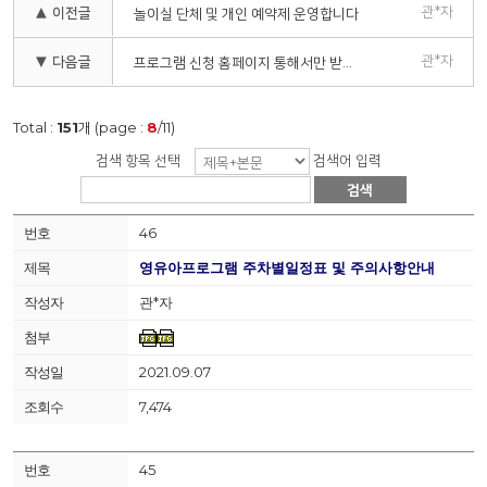
관*자
▲ 이전글
놀이실 단체 및 개인 예약제 운영합니다
관*자
▼ 다음글
프로그램 신청 홈페이지 통해서만 받습니다
Total :
151
개 (page :
8
/11)
검색 항목 선택
검색어 입력
검색
46
영유아프로그램 주차별일정표 및 주의사항안내
관*자
2021.09.07
7,474
45