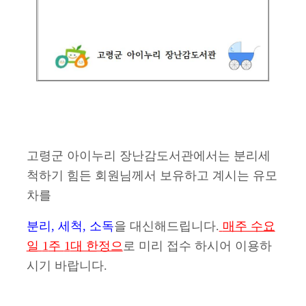
고령군 아이누리 장난감도서관에서는 분리세
척하기 힘든 회원님께서 보유하고 계시는 유모
차를
분리
,
세척
,
소독
을 대신해드립니다
.
매주 수요
일
1
주
1
대 한정으
로 미리 접수 하시어 이용하
시기 바랍니다
.