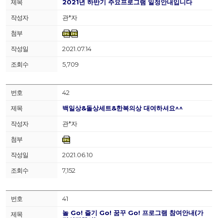
2021년 하반기 주요프로그램 일정안내입니다
관*자
2021.07.14
5,709
42
백일상&돌상세트&한복의상 대여하셔요^^
관*자
2021.06.10
7,152
41
놀 Go! 즐기 Go! 꿈꾸 Go! 프로그램 참여안내(가