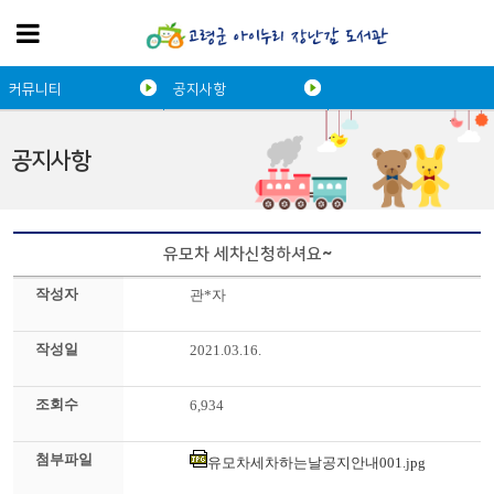
커뮤니티
공지사항
공지사항
유모차 세차신청하셔요~
작성자
관*자
작성일
2021.03.16.
조회수
6,934
첨부파일
유모차세차하는날공지안내001.jpg