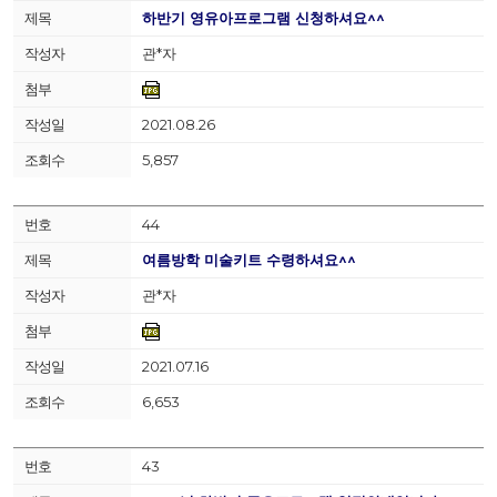
하반기 영유아프로그램 신청하셔요^^
관*자
2021.08.26
5,857
44
여름방학 미술키트 수령하셔요^^
관*자
2021.07.16
6,653
43