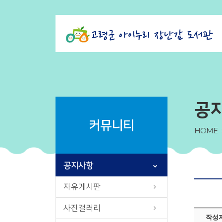
공
커뮤니티
HOME
공지사항
자유게시판
사진갤러리
작성