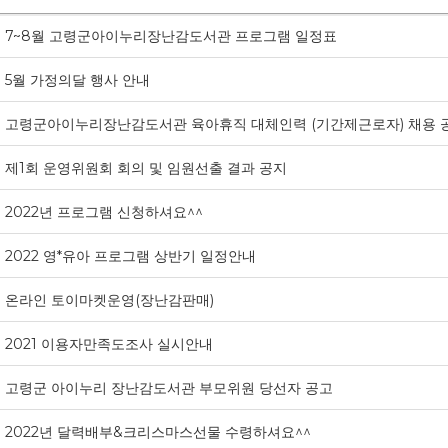
7~8월 고령군아이누리장난감도서관 프로그램 일정표
5월 가정의달 행사 안내
고령군아이누리장난감도서관 육아휴직 대체인력 (기간제근로자) 채용 
제1회 운영위원회 회의 및 임원선출 결과 공지
2022년 프로그램 신청하셔요^^
2022 영*유아 프로그램 상반기 일정안내
온라인 토이마켓운영(장난감판매)
2021 이용자만족도조사 실시안내
고령군 아이누리 장난감도서관 부모위원 당선자 공고
2022년 달력배부&크리스마스선물 수령하셔요^^