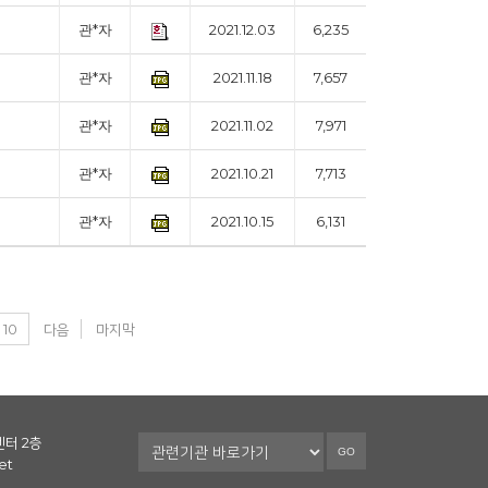
관*자
2021.12.03
6,235
관*자
2021.11.18
7,657
관*자
2021.11.02
7,971
관*자
2021.10.21
7,713
관*자
2021.10.15
6,131
10
다음
마지막
센터 2층
GO
et