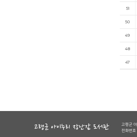
51
50
49
48
47
고령군 
전화번호 :