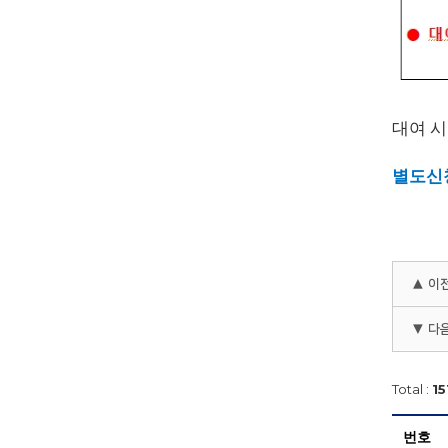
대여 시
별도신
▲ 이
▼ 다
Total :
15
번호