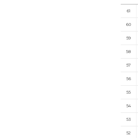
61
60
59
58
57
56
55
54
53
52