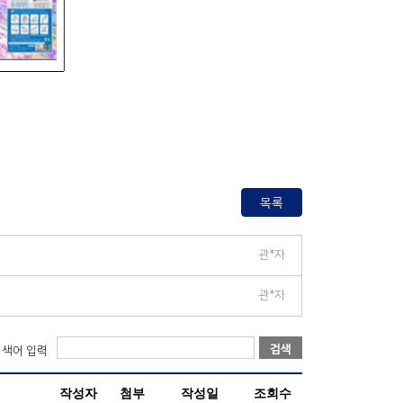
목록
관*자
관*자
검색
검색어 입력
작성자
첨부
작성일
조회수