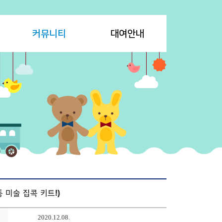
커뮤니티
대여안내
 미술 집콕 키트!)
2020.12.08.