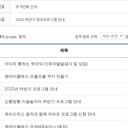
전글
추석연휴 안내
음글
2022 하반기 정규프로그램 안내
1
개 (page :
5
/11)
검색 항목 선택
제목
아이와 통하는 부모되기(유아발달검사 및 상담)
원데이클래스-조물조물 쿠키 만들기
2023년 하반기 프로그램 안내
신통방통 미술놀이터 하반기 프로그램 안내
유리드믹스 음악과 함께 자라요 프로그램 신청 안내
원데이클래스-포르테&피아노(음악)