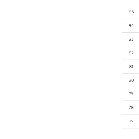
85
84
83
82
81
80
79
78
77