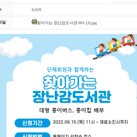
수
6,028
파일
찾아가는 장난감도서관-001 (3).jpg