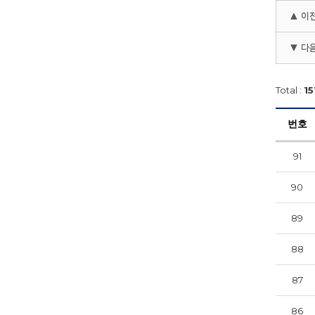
▲ 이
▼ 다
Total :
15
번호
91
90
89
88
87
86