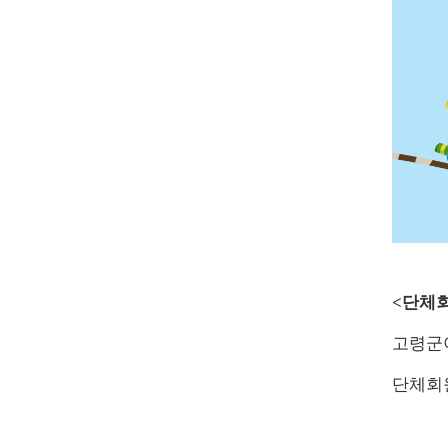
<
단체회
고령군
단체회