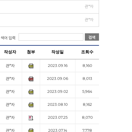
관*자
관*자
검색
검색어 입력
작성자
첨부
작성일
조회수
관*자
2023.09.16
8,160
관*자
2023.09.06
8,013
관*자
2023.09.02
5,964
관*자
2023.08.10
8,162
관*자
2023.07.25
8,070
관*자
2023.07.14
7,778