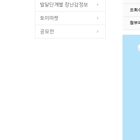
발달단계별 장난감정보
조회
토이마켓
첨부
공모전