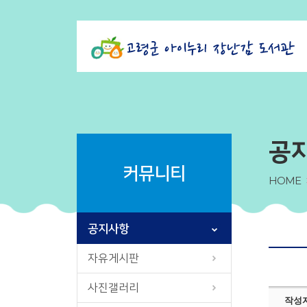
공
커뮤니티
HOME
공지사항
자유게시판
사진갤러리
작성