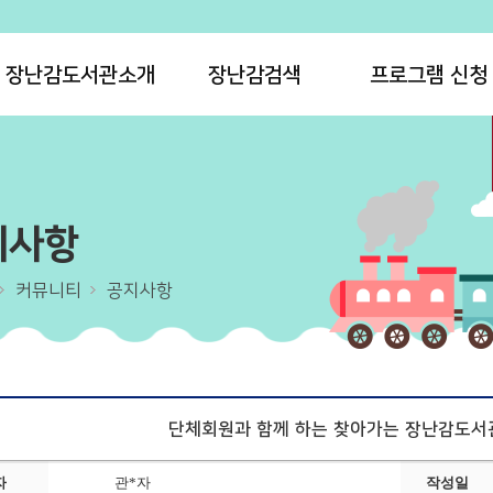
장난감도서관소개
장난감검색
프로그램 신청
지사항
커뮤니티
공지사항
단체회원과 함께 하는 찾아가는 장난감도서
자
관*자
작성일