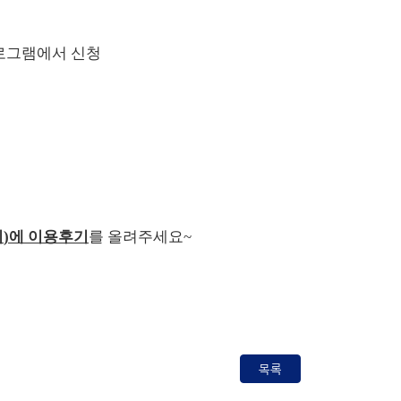
로그램에서 신청
지
)
에 이용후기
를 올려주세요
~
목록