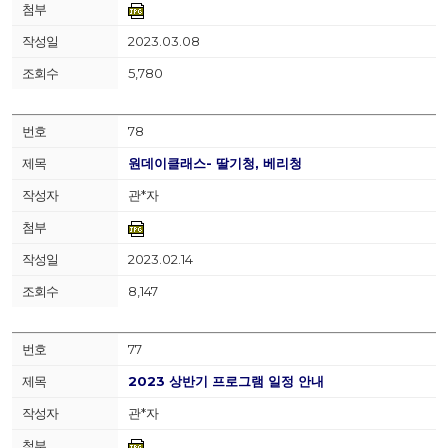
2023.03.08
5,780
78
원데이클래스- 딸기청, 베리청
관*자
2023.02.14
8,147
77
2023 상반기 프로그램 일정 안내
관*자