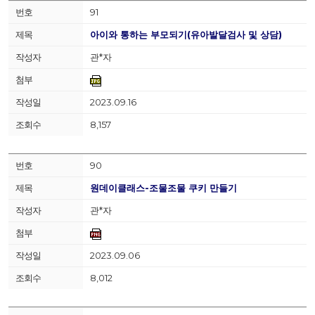
91
아이와 통하는 부모되기(유아발달검사 및 상담)
관*자
2023.09.16
8,157
90
원데이클래스-조물조물 쿠키 만들기
관*자
2023.09.06
8,012