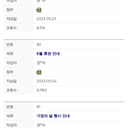
관*자
2023.05.23
8,174
82
5월 휴관 안내
관*자
2023.05.04
6,783
81
가정의 달 행사 안내
관*자