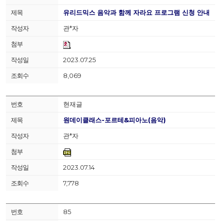
유리드믹스 음악과 함께 자라요 프로그램 신청 안내
관*자
2023.07.25
8,069
현재글
원데이클래스-포르테&피아노(음악)
관*자
2023.07.14
7,778
85