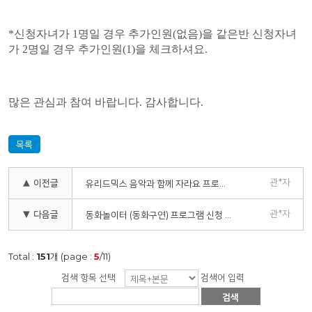
*신청자녀가 1명일 경우 추가인원(없음)을 같은반 신청자녀
가 2명일 경우 추가인원(1)을 체크하셔요.
많은 관심과 참여 바랍니다. 감사합니다.
목록
관*자
▲ 이전글
유리드믹스 음악과 함께 자라요 프로그램 신청 안내
관*자
▼ 다음글
동화놀이터 (동화구연) 프로그램 신청 하세요~~
Total :
151
개 (page :
5
/11)
검색 항목 선택
검색어 입력
검색