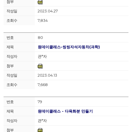
2023.04.27
7,834
80
원데이클래스-씽씽자석자동차(과학)
관*자
2023.04.13
7,668
79
원데이클래스 - 다육화분 만들기
관*자