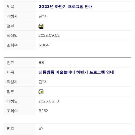
2023년 하반기 프로그램 안내
관*자
2023.09.02
5,964
88
신통방통 미술놀이터 하반기 프로그램 안내
관*자
2023.08.10
8,162
87