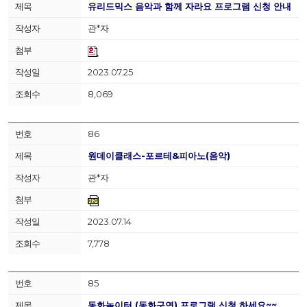
유리드믹스 음악과 함께 자라요 프로그램 신청 안내
관*자
2023.07.25
8,069
86
원데이클래스-포르테&피아노(음악)
관*자
2023.07.14
7,778
85
동화놀이터 (동화구연) 프로그램 신청 하세요~~