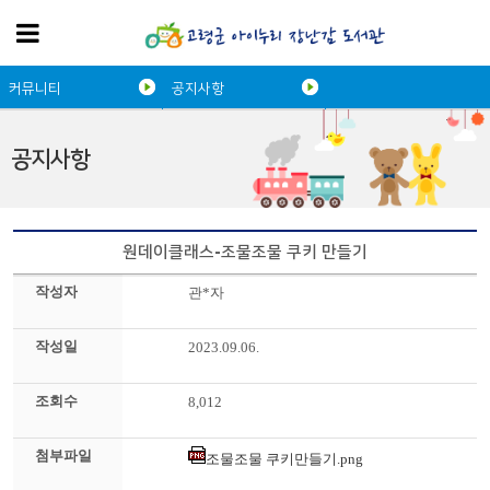
커뮤니티
공지사항
공지사항
원데이클래스-조물조물 쿠키 만들기
작성자
관*자
작성일
2023.09.06.
조회수
8,012
첨부파일
조물조물 쿠키만들기.png