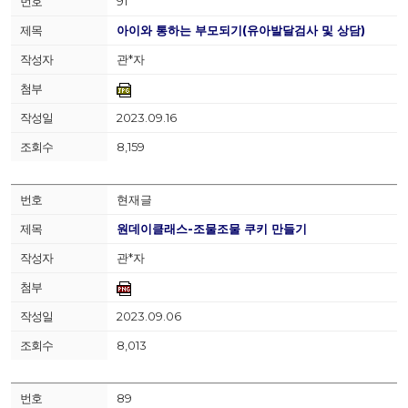
91
아이와 통하는 부모되기(유아발달검사 및 상담)
관*자
2023.09.16
8,159
현재글
원데이클래스-조물조물 쿠키 만들기
관*자
2023.09.06
8,013
89