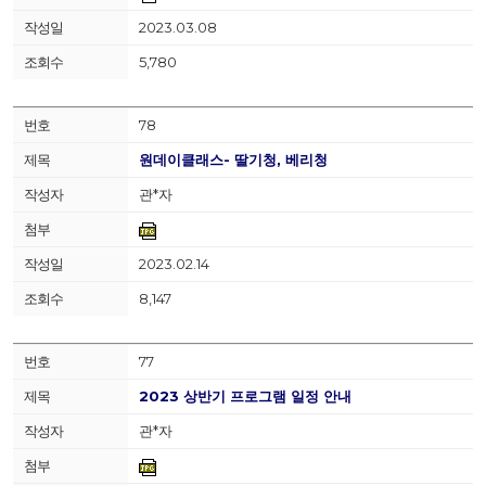
2023.03.08
5,780
78
원데이클래스- 딸기청, 베리청
관*자
2023.02.14
8,147
77
2023 상반기 프로그램 일정 안내
관*자