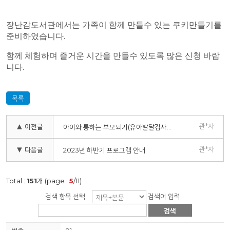
장난감도서관에서는 가족이 함께 만들수 있는 쿠키만들기를
준비하였습니다.
함께 체험하며 즐거운 시간을 만들수 있도록 많은 신청 바랍
니다.
목록
관*자
▲ 이전글
아이와 통하는 부모되기(유아발달검사 및 상담)
관*자
▼ 다음글
2023년 하반기 프로그램 안내
Total :
151
개 (page :
5
/11)
검색 항목 선택
검색어 입력
검색