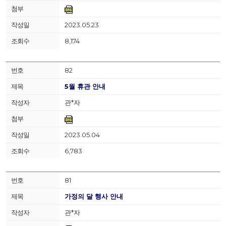
2023.05.23
8,174
82
5월 휴관 안내
관*자
2023.05.04
6,783
81
가정의 달 행사 안내
관*자