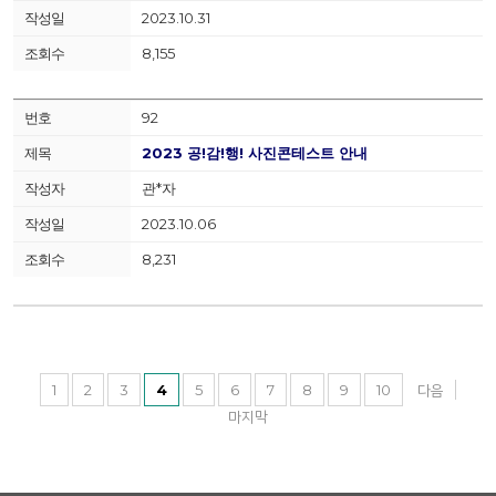
2023.10.31
8,155
92
2023 공!감!행! 사진콘테스트 안내
관*자
2023.10.06
8,231
1
2
3
4
5
6
7
8
9
10
다음
마지막