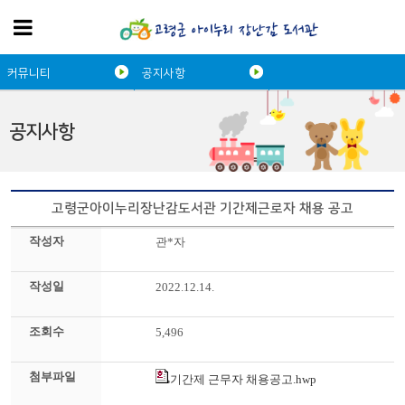
커뮤니티
공지사항
공지사항
고령군아이누리장난감도서관 기간제근로자 채용 공고
작성자
관*자
작성일
2022.12.14.
조회수
5,496
첨부파일
기간제 근무자 채용공고.hwp