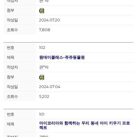
관*자
2024.07.20
7,808
102
원데이클래스-쥬쥬동물원
관*자
2024.07.04
5,202
101
아이코리아와 함께하는 우리 동네 아이 키우기 프로
젝트