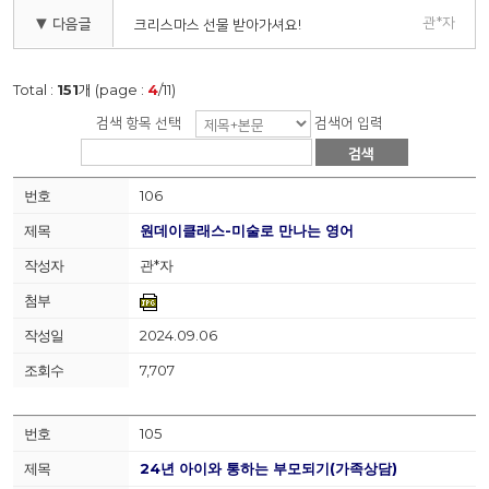
관*자
▼ 다음글
크리스마스 선물 받아가셔요!
Total :
151
개 (page :
4
/11)
검색 항목 선택
검색어 입력
검색
106
원데이클래스-미술로 만나는 영어
관*자
2024.09.06
7,707
105
24년 아이와 통하는 부모되기(가족상담)