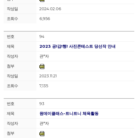
2024.02.06
6,956
94
2023 공!감!행! 사진콘테스트 당선작 안내
관*자
2023.11.21
7,135
93
원데이클래스-트니트니 체육활동
관*자