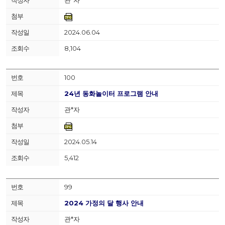
관*자
2024.06.04
8,104
100
24년 동화놀이터 프로그램 안내
관*자
2024.05.14
5,412
99
2024 가정의 달 행사 안내
관*자