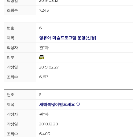
2019.03.12
7,243
6
영유아 미술프로그램 운영(신청)
관*자
2019.02.27
6,613
5
새해복많이받으세요 ♡
관*자
2018.12.28
6,403