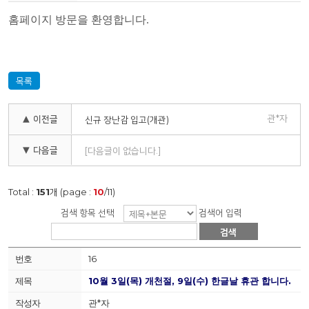
홈페이지 방문을 환영합니다.
목록
관*자
▲ 이전글
신규 장난감 입고(개관)
▼ 다음글
[다음글이 없습니다.]
Total :
151
개 (page :
10
/11)
검색 항목 선택
검색어 입력
검색
16
10월 3일(목) 개천절, 9일(수) 한글날 휴관 합니다.
관*자