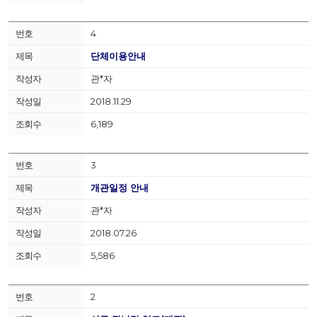
4
단체이용안내
관*자
2018.11.29
6,189
3
개관일정 안내
관*자
2018.07.26
5,586
2