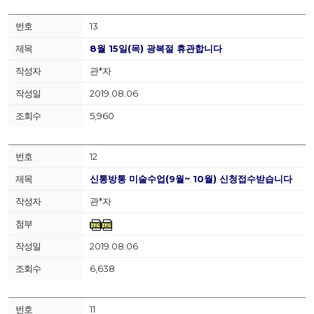
13
8월 15일(목) 광복절 휴관합니다
관*자
2019.08.06
5,960
12
신통방통 미술수업(9월~ 10월) 신청접수받습니다
관*자
2019.08.06
6,638
11