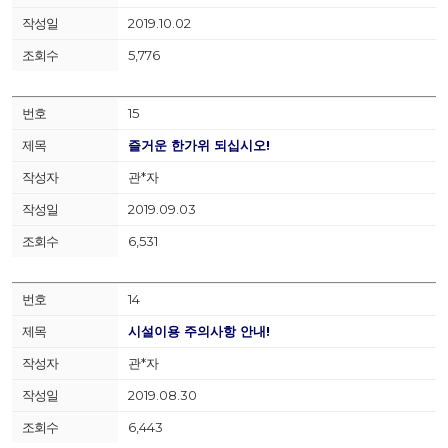
2019.10.02
5,776
15
즐거운 한가위 되십시오!
관*자
2019.09.03
6,531
14
시설이용 주의사항 안내!
관*자
2019.08.30
6,443