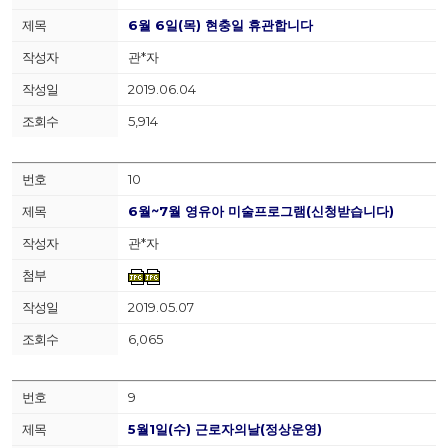
6월 6일(목) 현충일 휴관합니다
관*자
2019.06.04
5,914
10
6월~7월 영유아 미술프로그램(신청받습니다)
관*자
2019.05.07
6,065
9
5월1일(수) 근로자의날(정상운영)