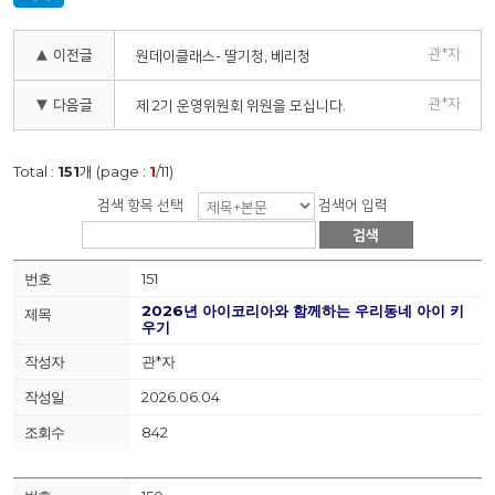
관*자
▲ 이전글
원데이클래스- 딸기청, 베리청
관*자
▼ 다음글
제 2기 운영위원회 위원을 모십니다.
Total :
151
개 (page :
1
/11)
검색 항목 선택
검색어 입력
검색
151
2026년 아이코리아와 함께하는 우리동네 아이 키
우기
관*자
2026.06.04
842