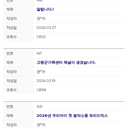
알립니다.!
관*자
2026.03.27
1,802
147
고령군가족센터 채널이 생겼습니다.
관*자
2026.03.19
1,898
146
2026년 우리아이 첫 음악소풍 유리드믹스
관*자