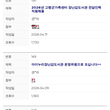
150
2026년 고령군가족센터 장난감도서관 전담인력
직원채용
관*자
2026.04.17
1,730
149
아이누리장난감도서관 운영위원으로 모십니다^^
관*자
2026.04.09
1,563
148