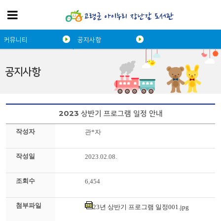
커뮤니티
공지사항
공지사항
2023 상반기 프로그램 일정 안내
작성자
관*자
작성일
2023.02.08.
조회수
6,454
첨부파일
23년 상반기 프로그램 일정001.jpg