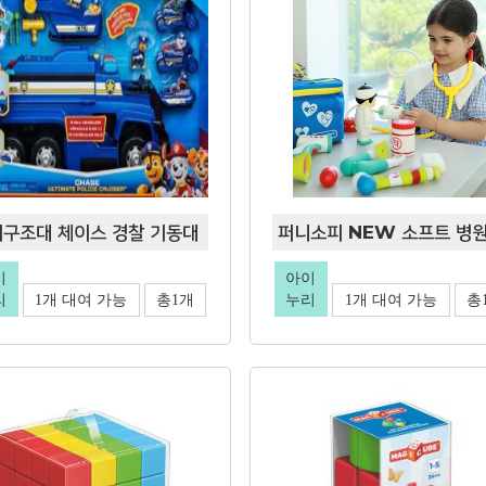
구조대 체이스 경찰 기동대
이
아이
리
1개 대여 가능
총1개
누리
1개 대여 가능
총