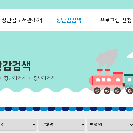
장난감도서관소개
장난감검색
프로그램 신청
난감검색
장난감검색
장난감검색