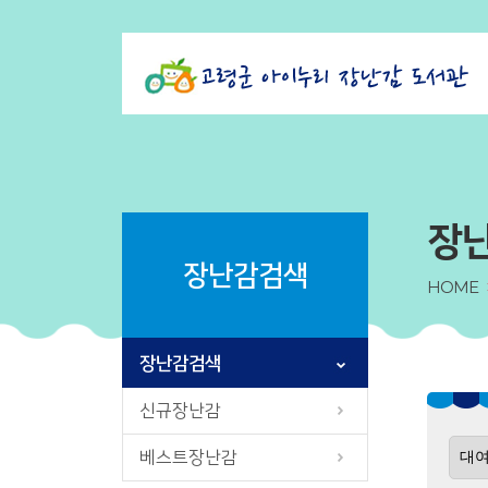
장
장난감검색
HOME
장난감검색
신규장난감
베스트장난감