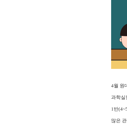
4월 
과학실험
1반(4
많은 관