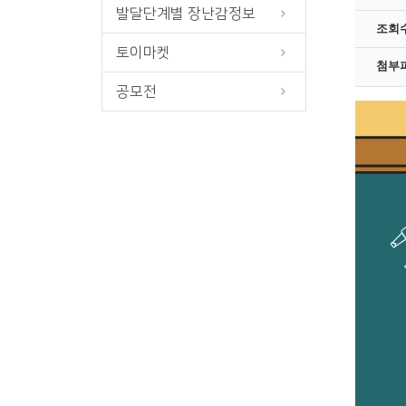
발달단계별 장난감정보
조회
토이마켓
첨부
공모전