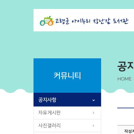
공
커뮤니티
HOME
공지사항
자유게시판
사진갤러리
작성