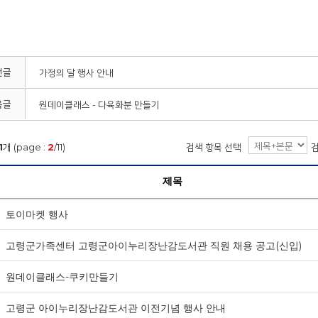
전글
가정의 달 행사 안내
음글
원데이클래스 - 다육화분 만들기
1
개 (page :
2
/11)
검색 항목 선택
제목
토이마켓 행사
고령군가족센터 고령군아이누리장난감도서관 직원 채용 공고(신입)
원데이클래스-쿠키만들기
고령군 아이누리장난감도서관 이전기념 행사 안내