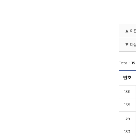
▲ 이
▼ 다
Total :
15
번호
136
135
134
133