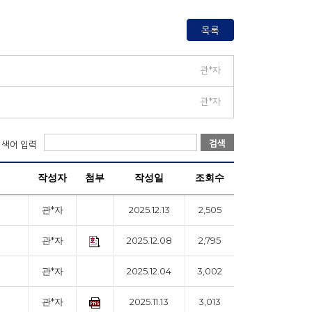
목록
관*자
관*자
검색
검색어 입력
작성자
첨부
작성일
조회수
관*자
2025.12.13
2,505
관*자
2025.12.08
2,795
관*자
2025.12.04
3,002
관*자
2025.11.13
3,013