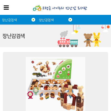
장난감검색
장난감검색
장난감검색