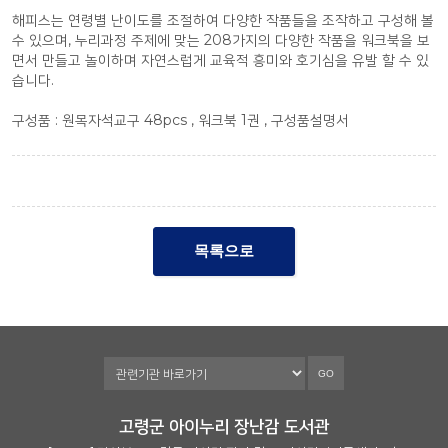
해피스는 연령별 난이도를 조절하여 다양한 작품들을 조작하고 구성해 볼
수 있으며, 누리과정 주제에 맞는 208가지의 다양한 작품을 워크북을 보
면서 만들고 놀이하며 자연스럽게 교육적 흥미와 호기심을 유발 할 수 있
습니다.
구성품 : 원목자석교구 48pcs , 워크북 1권 , 구성품설명서
목록으로
GO
고령군 아이누리 장난감 도서관