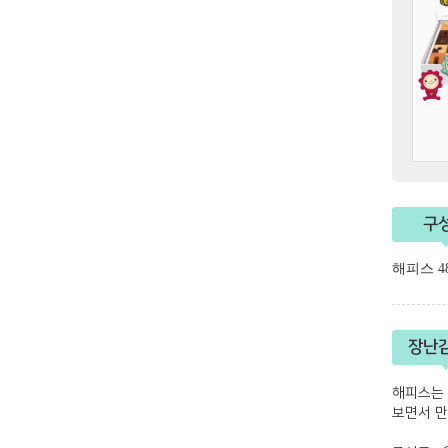
구
해피스 48
장난
해피스는 
보면서 만