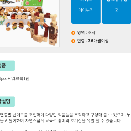
아이누리
2
영역
:
조작
연령
:
36개월이상
성품
pcs + 워크북1권
감설명
연령별 난이도를 조절하여 다양한 작품들을 조작하고 구성해 볼 수 있으며, 
들고 놀이하며 자연스럽게 교육적 흥미와 호기심을 유발 할 수 있습니다.